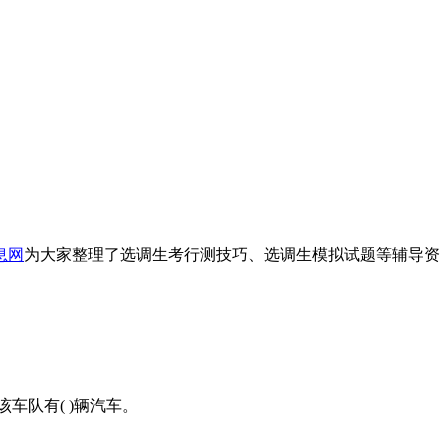
息网
为大家整理了选调生考行测技巧、选调生模拟试题等辅导资
该车队有( )辆汽车。