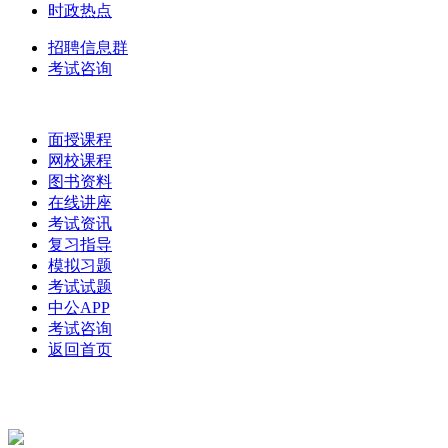
时政热点
招聘信息群
考试咨询
面授课程
网校课程
图书资料
在线讲座
考试资讯
复习指导
模拟习题
考试试题
中公APP
考试咨询
返回首页