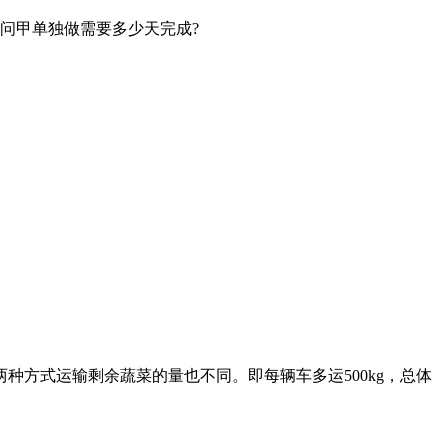
问甲单独做需要多少天完成?
方式运输剩余蔬菜的量也不同。即每辆车多运500kg，总体