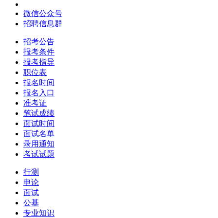
微信公众号
招聘信息群
招考公告
报考条件
报考指导
职位表
报名时间
报名入口
准考证
笔试成绩
面试时间
面试名单
录用通知
考试试题
行测
申论
面试
公基
专业知识