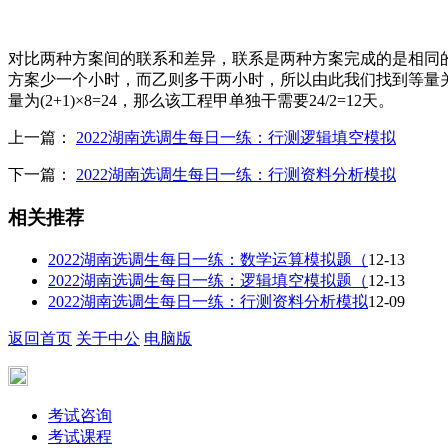
对比两种方案间的联系和差异，联系是两种方案完成的是相同
方案少一个小时，而乙则多干两小时，所以由此我们找到等量关
量为(2+1)×8=24，那么该工程甲单独干需要24/2=12天。
上一篇：
2022湖南选调生每日一练：行测逻辑填空模拟
下一篇：
2022湖南选调生每日一练：行测资料分析模拟
相关推荐
2022湖南选调生每日一练：数学运算模拟题（
12-13
2022湖南选调生每日一练：逻辑填空模拟题（
12-13
2022湖南选调生每日一练：行测资料分析模拟
12-09
返回首页
关于中公
电脑版
考试咨询
考试课程