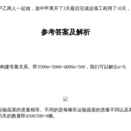
甲乙两人一起做，途中甲离开了3天最后完成这项工程用了10天，
参考答案及解析
系。即3500n+5000=4000n+500，我们可以解出n=9。
输蔬菜的质量相等。不同的是每辆车运输蔬菜的质量不同以及两种
数量即4500/500=9辆。