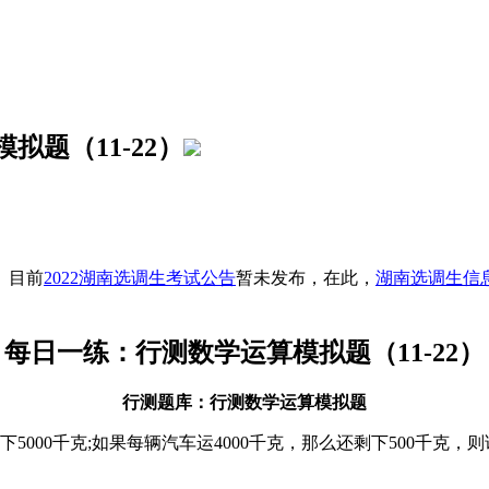
拟题（11-22）
。目前
2022湖南选调生考试公告
暂未发布，在此，
湖南选调生信
每日一练：行测数学运算模拟题（11-22）
行测题库：行测数学运算模拟题
000千克;如果每辆汽车运4000千克，那么还剩下500千克，则