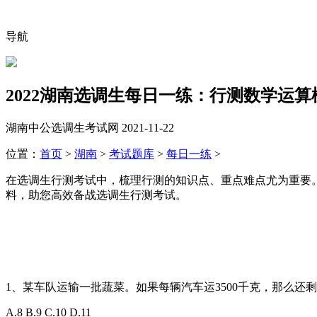
导航
2022湖南选调生每日一练：行测数学运算模
湖南中公选调生考试网
2021-11-22
位置：
首页
>
湖南
>
考试题库
>
每日一练
>
在选调生行测考试中，梳理行测的知识点、重点难点尤为重要
料，助您高效备战选调生行测考试。
1、某车队运输一批蔬菜。如果每辆汽车运3500千克，那么还剩下5
A.8 B.9 C.10 D.11