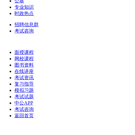
公基
专业知识
时政热点
招聘信息群
考试咨询
面授课程
网校课程
图书资料
在线讲座
考试资讯
复习指导
模拟习题
考试试题
中公APP
考试咨询
返回首页