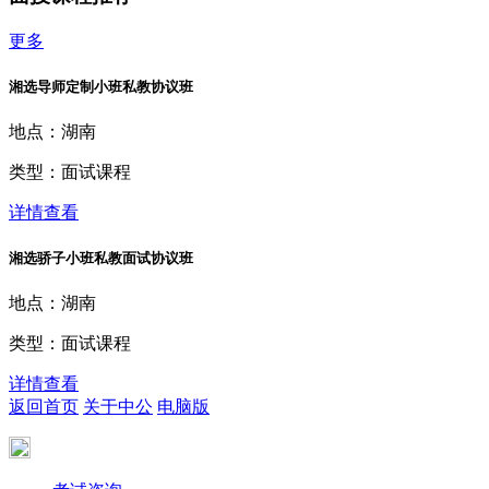
更多
湘选导师定制小班私教协议班
地点：
湖南
类型：
面试课程
详情查看
湘选骄子小班私教面试协议班
地点：
湖南
类型：
面试课程
详情查看
返回首页
关于中公
电脑版