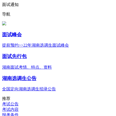
面试通知
导航
面试峰会
提前预约>>22年湖南选调生面试峰会
面试先行包
湖南面试考情、特点、资料
湖南选调生公告
全国定向湖南选调生招录公告
推荐
考试公告
考试内容
报考条件