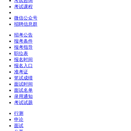
考试咨询
考试课程
微信公众号
招聘信息群
招考公告
报考条件
报考指导
职位表
报名时间
报名入口
准考证
笔试成绩
面试时间
面试名单
录用通知
考试试题
行测
申论
面试