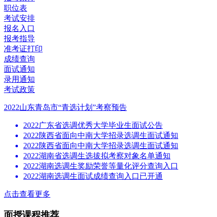
职位表
考试安排
报名入口
报考指导
准考证打印
成绩查询
面试通知
录用通知
考试政策
2022山东青岛市“青选计划”考察预告
2022广东省选调优秀大学毕业生面试公告
2022陕西省面向中南大学招录选调生面试通知
2022陕西省面向中南大学招录选调生面试通知
2022湖南省选调生选拔拟考察对象名单通知
2022湖南选调生奖励荣誉等量化评分查询入口
2022湖南选调生面试成绩查询入口已开通
点击查看更多
面授课程推荐